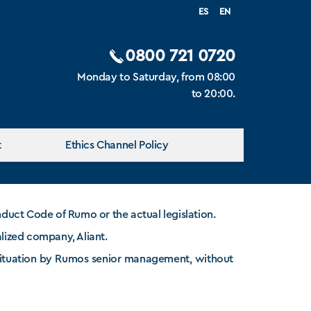
0800 721 0720
Monday to Saturday, from 08:00
to 20:00.
t
Ethics Channel Policy
duct Code of Rumo or the actual legislation.
lized company, Aliant.
 situation by Rumos senior management, without