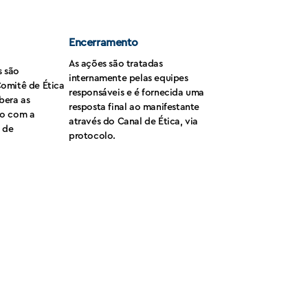
Encerramento
As ações são tratadas
 são
internamente pelas equipes
omitê de Ética
responsáveis e é fornecida uma
bera as
resposta final ao manifestante
do com a
através do Canal de Ética, via
o de
protocolo.