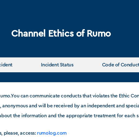
Channel Ethics of Rumo
cident
Incident Status
Code of Conduc
f Rumo.You can communicate conducts that violates the Ethic Con
d, anonymous and will be received by an independent and specia
 about the information and the appropriate treatment for each
s, please, access:
rumolog.com