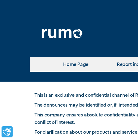
Home Page
Report in
This is an exclusive and confidential channel o
The denounces may be identified or, if intende
This company ensures absolute confidentiality
conflict of interest.
Libras
For clarification about our products and service